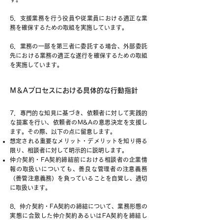
5．支援業務を行う役員や従業員における適正な業
務を確保するための取組を実施しています。
6．業務の一部を第三者に委託する場合、外部委託
先における業務の適正な遂行を確保するための取組
を実施しています。
M＆Aプロセスにおける具体的な行動指針
7．専門的な知見に基づき、依頼者に対して実践的
な提案を行い、依頼者のM&Aの意思決定を支援し
ます。その際、以下の点に留意します。
想定される重要なメリット・デメリットを知り得る
限り、相談者に対して明示的に説明します。
仲介契約・FA契約締結前における相談者の企業情
報の取扱いについても、善良な管理者の注意義務
（善管注意義務）を負っていることを自覚し、適切
に取扱います。
8．仲介契約・FA契約の締結について、業務形態の
実態に合致した仲介契約あるいはFA契約を締結し