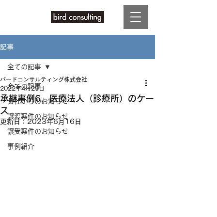
記事
全ての記事
バードコンサルティング株式会社
全ての記事
2022年4月29日
承継事例6．医療法人（診療所）のケー
会社からのお知らせ
ス
譲渡案件のお知らせ
更新日：
2023年6月16日
譲受案件のお知らせ
事例紹介