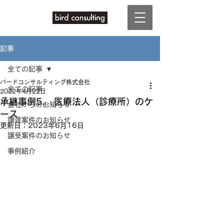
記事
全ての記事
バードコンサルティング株式会社
全ての記事
2022年4月22日
承継事例5. 医療法人（診療所）のケ
会社からのお知らせ
ース
譲渡案件のお知らせ
更新日：
2023年6月16日
譲受案件のお知らせ
事例紹介