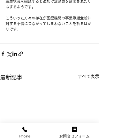
進展状況を確認すると追加で活動費を請求されたり
もするようです。
こういった方々の存在が医療機関の事業承継全般に
対する不信につながってしまわないことを祈るばか
りです。
すべて表示
最新記事
Phone
お問合せフォーム