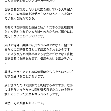
ご相談事例3.怪しいブローカーの方々
医療機関を譲渡したいと相談を受けている人を紹介
できる、医療機関を譲受けたいというところを知っ
ている人を紹介できる。
弊社では医療機関を直接ご紹介くださるか医療機関
とＦＡ契約されている方以外の方からのご紹介には
対応しないことにしています。
大抵の場合、実際に紹介されるのではなく、紹介す
るための活動費名目として請求をされるからです。
このような方々は弊社のような会社だけでなく直接
医療機関にも来られます、信用のおける誰かを介し
て・・・
弊社のクライアントの医療機関からもそういったご
相談を受けることがあります。
少し調べただけで詐欺だと判明するのですが、なか
にはそういった方々に活動費名目でかなりの金額を
渡してしまった先生もおられるそうです。
当然、何の進展もありません。