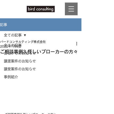
記事
全ての記事
バードコンサルティング株式会社
全ての記事
2022年7月8日
ご相談事例3.怪しいブローカーの方々
会社からのお知らせ
譲渡案件のお知らせ
譲受案件のお知らせ
事例紹介